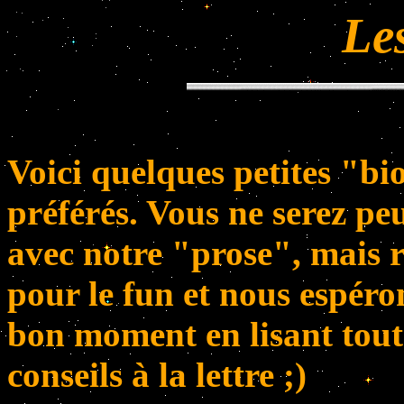
Les
Voici quelques petites "bi
préférés. Vous ne serez pe
avec notre "prose", mais r
pour le fun et nous espéro
bon moment en lisant tout 
conseils à la lettre ;)