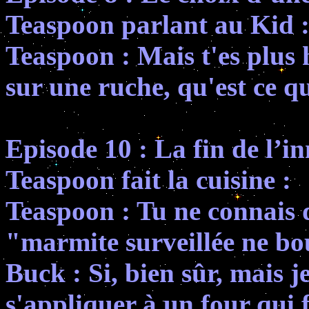
Teaspoon parlant au Kid 
Teaspoon : Mais t'es plus 
sur une ruche, qu'est ce qu
Episode 10 : La fin de l’i
Teaspoon fait la cuisine :
Teaspoon : Tu ne connais d
"marmite surveillée ne bo
Buck : Si, bien sûr, mais 
s'appliquer à un four qui 