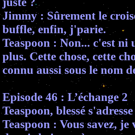
juste ?
Jimmy : Sûrement le crois
buffle, enfin, j'parie.
Teaspoon : Non... c'est ni 
plus. Cette chose, cette ch
connu aussi sous le nom d
Episode 46 : L’échange 2
Teaspoon, blessé s'adresse
Teaspoon : Vous savez, je