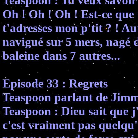
Teaspoon : Tu veux savoir s
Oh ! Oh ! Oh ! Est-ce que 
t'adresses mon p'tit ? ! Au
navigué sur 5 mers, nagé d
baleine dans 7 autres...
Episode 33 : Regrets
Teaspoon parlant de Jimm
Teaspoon : Dieu sait que 
c'est vraiment pas quelqu'