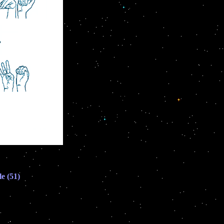
le (51)