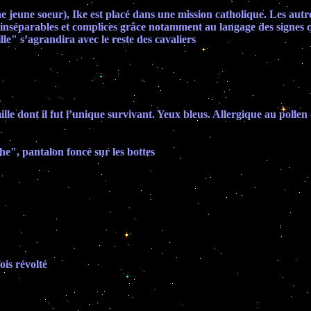
e jeune soeur), Ike est placé dans une mission catholique. Les autres
lors inséparables et complices grâce notamment au langage des sig
le" s’agrandira avec le reste des cavaliers
le dont il fut l’unique survivant. Yeux bleus. Allergique au pollen 
e", pantalon foncé sur les bottes
ois révolté