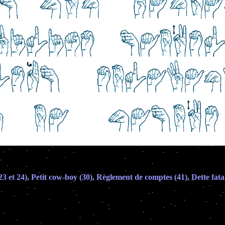
(23 et 24), Petit cow-boy (30), Règlement de comptes (41), Dette fata