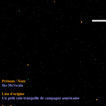
Prénom / Nom
Ike McSwain
Lieu d'origine
Un petit coin tranquille de campagne américaine