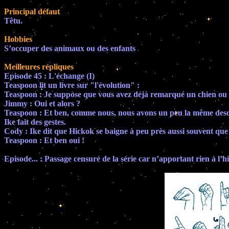
Principal défaut
Têtu.
Hobbies
S’occuper des animaux ou des enfants
Meilleures répliques
Episode 45 : L'échange (I)
Teaspoon lit un livre sur "l'évolution" :
Teaspoon : Je suppose que vous avez déjà remarqué un chien ou un
Jimmy : Oui et alors ?
Teaspoon : Et ben, comme nous, nous avons un peu la même desc
Ike fait des gestes.
Cody : Ike dit que Hickok se baigne à peu près aussi souvent que 
Teaspoon : Et ben oui !
Episode... : Passage censuré de la série car n’apportant rien à l’hi