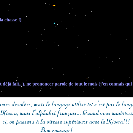
a chasse !)
t déjà fait...), ne prononcer parole de tout le mois (j’en connais q