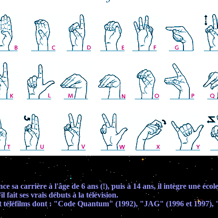
 sa carrière à l'âge de 6 ans (!), puis à 14 ans, il intègre une écol
fait ses vrais débuts à la télévision.
 et téléfilms dont : "Code Quantum" (1992), "JAG" (1996 et 1997), 