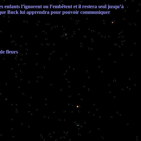
 enfants l’ignorent ou l’embêtent et il restera seul jusqu’à
nes que Buck lui apprendra pour pouvoir communiquer
de fleurs