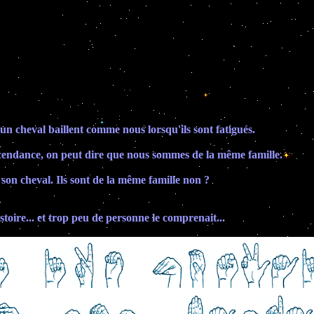
 cheval baillent comme nous lorsqu'ils sont fatigués.
endance, on peut dire que nous sommes de la même famille.
son cheval. Ils sont de la même famille non ?
stoire... et trop peu de personne le comprenait...