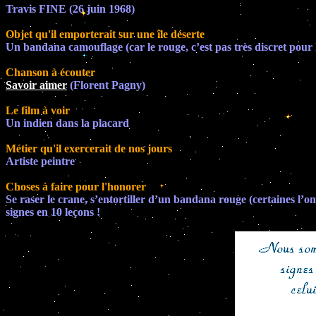
Travis FINE (26 juin 1968)
Objet qu'il emporterait sur une île déserte
Un bandana camouflage (car le rouge, c’est pas très discret pour l
Chanson à écouter
Savoir aimer
(Florent Pagny)
Le film à voir
Un indien dans la placard
Métier qu'il exercerait de nos jours
Artiste peintre
Choses à faire pour l'honorer
Se raser le crane, s’entortiller d’un bandana rouge (certaines l’on
signes en 10 leçons !