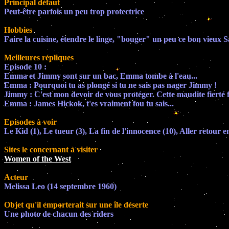
Principal défaut
Peut-être parfois un peu trop protectrice
Hobbies
Faire la cuisine, étendre le linge, "bouger" un peu ce bon vieux 
Meilleures répliques
Episode 10 :
Emma et Jimmy sont sur un bac, Emma tombe à l'eau...
Emma : Pourquoi tu as plongé si tu ne sais pas nager Jimmy !
Jimmy : C'est mon devoir de vous protéger. Cette maudite fierté f
Emma : James Hickok, t'es vraiment fou tu sais...
Episodes à voir
Le Kid (1), Le tueur (3), La fin de l'innocence (10), Aller retour 
Sites le concernant à visiter
Women of the West
Acteur
Melissa Leo (14 septembre 1960)
Objet qu'il emporterait sur une île déserte
Une photo de chacun des riders