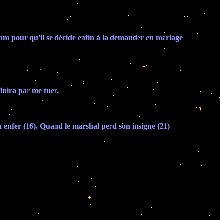
Sam pour qu'il se décide enfin à la demander en mariage
inira par me tuer.
en enfer (16), Quand le marshal perd son insigne (21)