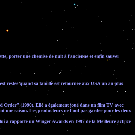
te, porter une chemise de nuit à l'ancienne et enfin sauver
 est restée quand sa famille est retournée aux USA un an plus
d Order" (1990). Elle a également joué dans un film TV avec
 une saison. Les producteurs ne l’ont pas gardée pour les deux
ie lui a rapporté un Winger Awards en 1997 de la Meilleure actrice