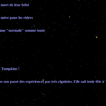
 mort de leur bébé
 mère pour les riders
femme "normale" somme toute
ez Tompkins !
s son passé des expériences pas très rigolotes. Elle sait tenir tête 