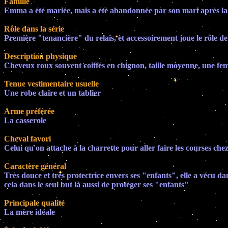
Famille
Emma a été mariée, mais a été abandonnée par son mari après la
Rôle dans la série
Première "tenancière" du relais, et accessoirement joue le rôle de
Description physique
Cheveux roux souvent coiffés en chignon, taille moyenne, une 
Tenue vestimentaire usuelle
Une robe claire et un tablier
Arme préférée
La casserole
Cheval favori
Celui qu'on attache à la charrette pour aller faire les courses ch
Caractère général
Très douce et très protectrice envers ses "enfants", elle a vécu dan
cela dans le seul but là aussi de protéger ses "enfants"
Principale qualité
La mère idéale