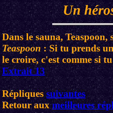
Un héros
Dans le sauna, Teaspoon, 
Teaspoon
: Si tu prends u
le croire, c'est comme si tu
Extrait 13
Répliques
suivantes
Retour aux
meilleures rép