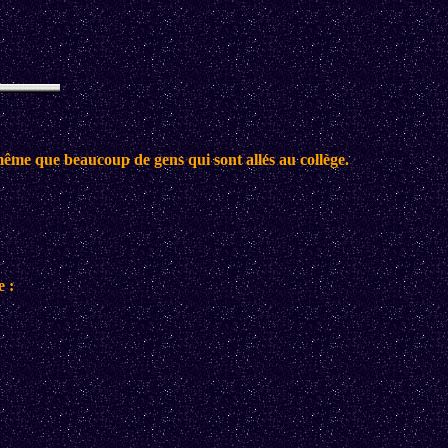
-même que beaucoup de gens qui sont allés au collège.
e :