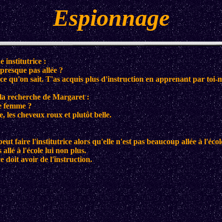
Espionnage
 institutrice :
 presque pas allée ?
d ce qu'on sait. T'as acquis plus d'instruction en apprenant par toi
la recherche de Margaret :
te femme ?
e, les cheveux roux et plutôt belle.
 faire l'institutrice alors qu'elle n'est pas beaucoup allée à l'écol
allé à l'école lui non plus.
e doit avoir de l'instruction.