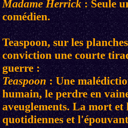
Madame Herrick
: Seule u
comédien.
Teaspoon, sur les planches
conviction une courte tira
guerre :
Teaspoon
: Une malédiction
humain, le perdre en vaines
aveuglements. La mort et l
quotidiennes et l'épouvante