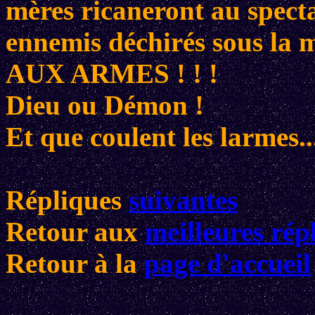
mères ricaneront au spect
ennemis déchirés sous la m
AUX ARMES ! ! !
Dieu ou Démon !
Et que coulent les larmes..
Répliques
suivantes
Retour aux
meilleures rép
Retour à la
page d'accueil