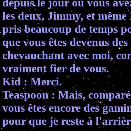
depuis le jour où vous ave
les deux, Jimmy, et même L
pris beaucoup de temps pou
que vous êtes devenus de
chevauchant avec moi, com
vraiment fier de vous.
Kid : Merci.
Teaspoon : Mais, comparé
vous êtes encore des gamin
pour que je reste à l'arriè