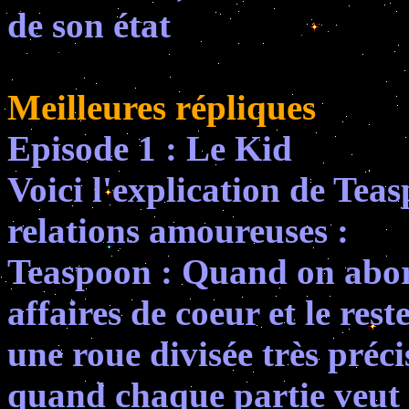
de son état
Meilleures répliques
Episode 1 : Le Kid
Voici l'explication de Tea
relations amoureuses :
Teaspoon : Quand on abor
affaires de coeur et le re
une roue divisée très préci
quand chaque partie veut l