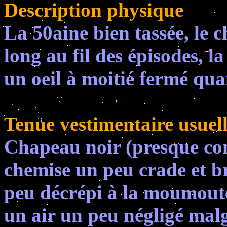
Description physique
La 50aine bien tassée, le c
long au fil des épisodes, l
un oeil à moitié fermé quan
Tenue vestimentaire usuel
Chapeau noir (presque c
chemise un peu crade et b
peu décrépi à la moumoute 
un air un peu négligé malgr