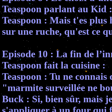
Teaspoon parlant au Kid 
Teaspoon : Mais t'es plus 
sur une ruche, qu'est ce qu
Episode 10 : La fin de l’i
Teaspoon fait la cuisine :
Teaspoon : Tu ne connais d
"marmite surveillée ne bo
Buck : Si, bien sûr, mais 
s'appliquer à un four qui 