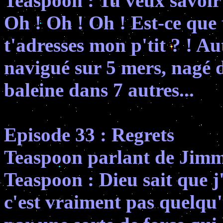
Teaspoon : Tu veux savoir s
Oh ! Oh ! Oh ! Est-ce que 
t'adresses mon p'tit ? ! Au
navigué sur 5 mers, nagé d
baleine dans 7 autres...
Episode 33 : Regrets
Teaspoon parlant de Jimm
Teaspoon : Dieu sait que 
c'est vraiment pas quelqu'