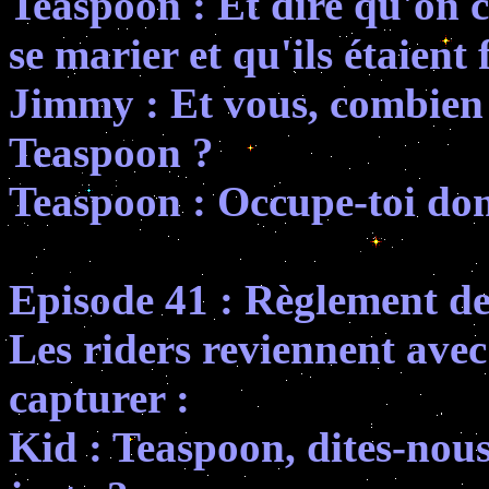
Teaspoon : Et dire qu'on cr
se marier et qu'ils étaient f
Jimmy : Et vous, combien 
Teaspoon ?
Teaspoon : Occupe-toi donc
Episode 41 : Règlement d
Les riders reviennent avec
capturer :
Kid : Teaspoon, dites-nous 