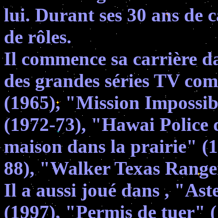
lui. Durant ses 30 ans de ca
de rôles.
Il commence sa carrière da
des grandes séries TV co
(1965), "Mission Impossi
(1972-73), "Hawai Police 
maison dans la prairie" (
88), "Walker Texas Range
Il a aussi joué dans , "As
(1997), "Permis de tuer" (