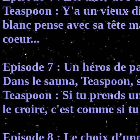
Teaspoon : Y'a un vieux d
blanc pense avec sa tête m
coeur...
Episode 7 : Un héros de pa
Dans le sauna, Teaspoon, 
Teaspoon : Si tu prends u
le croire, c'est comme si tu
Episode 8 : Le choix d’une