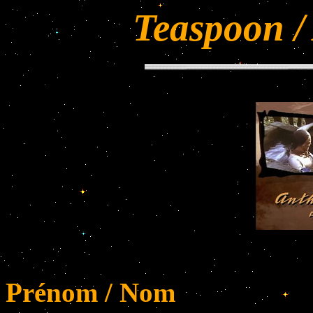
Teaspoon /
Prénom / Nom