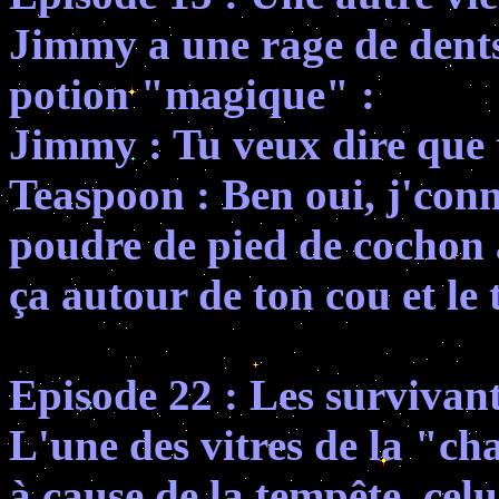
Jimmy a une rage de dents
potion "magique" :
Jimmy : Tu veux dire que t
Teaspoon : Ben oui, j'conna
poudre de pied de cochon a
ça autour de ton cou et le 
Episode 22 : Les survivan
L'une des vitres de la "ch
à cause de la tempête, celu