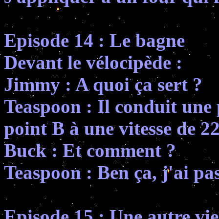
Episode 14 : Le bagne
Devant le vélocipède :
Jimmy : A quoi ça sert ?
Teaspoon : Il conduit une
point B à une vitesse de 2
Buck : Et comment ?
Teaspoon : Ben ça, j'ai pa
Episode 15 : Une autre vie