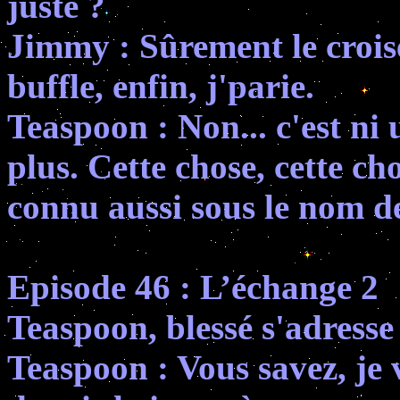
juste ?
Jimmy : Sûrement le crois
buffle, enfin, j'parie.
Teaspoon : Non... c'est ni 
plus. Cette chose, cette ch
connu aussi sous le nom d
Episode 46 : L’échange 2
Teaspoon, blessé s'adresse
Teaspoon : Vous savez, je