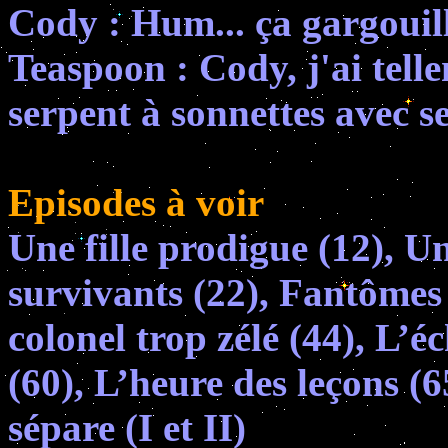
Cody : Hum... ça gargouill
Teaspoon : Cody, j'ai tel
serpent à sonnettes avec se
Episodes à voir
Une fille prodigue (12), Un
survivants (22), Fantômes 
colonel trop zélé (44), L’éc
(60), L’heure des leçons (
sépare (I et II)