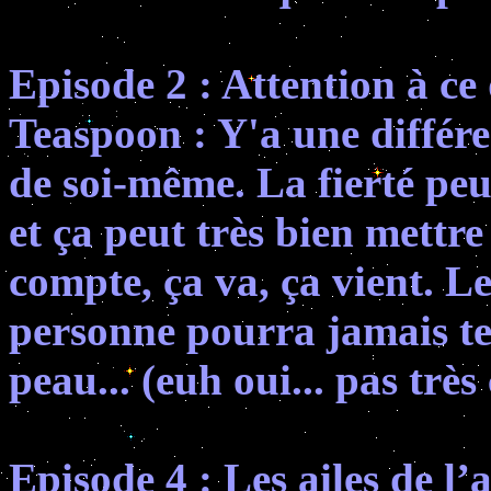
Episode 2 : Attention à ce
Teaspoon : Y'a une différen
de soi-même. La fierté peu
et ça peut très bien mettre
compte, ça va, ça vient. L
personne pourra jamais te 
peau... (euh oui... pas très 
Episode 4 : Les ailes de l’a