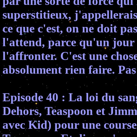
par une sorte de force qui l
superstitieux, j'appellerai
ce que c'est, on ne doit pa
l'attend, parce qu'un jour 
l'affronter. C'est une chos
absolument rien faire. Pas
Episode 40 : La loi du san
Dehors, Teaspoon et Jimmy
avec Kid) pour une course