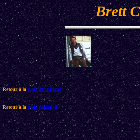
Brett 
Retour à la
page des photos
Retour à la
page d'accueil