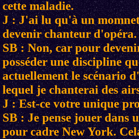
cette maladie.
J : J'ai lu qu'à un momnet
devenir chanteur d'opéra.
SB : Non, car pour devenir
posséder une discipline que
actuellement le scénario d
lequel je chanterai des air
J : Est-ce votre unique pro
SB : Je pense jouer dans u
pour cadre New York. Cela