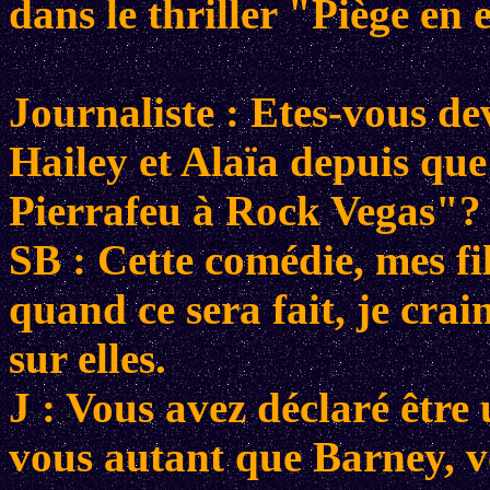
dans le thriller "Piège en
Journaliste : Etes-vous de
Hailey et Alaïa depuis qu
Pierrafeu à Rock Vegas"?
SB : Cette comédie, mes fil
quand ce sera fait, je crai
sur elles.
J : Vous avez déclaré être
vous autant que Barney, v