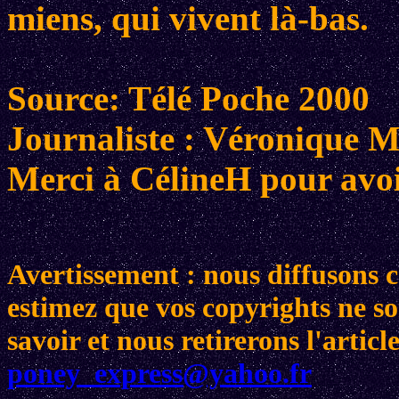
miens, qui vivent là-bas.
Source: Télé Poche 2000
Journaliste : Véronique
Merci à CélineH pour avoir
Avertissement : nous diffusons ce
estimez que vos copyrights ne son
savoir et nous retirerons l'arti
poney_express@yahoo.fr