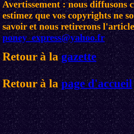
Avertissement : nous diffusons ce
estimez que vos copyrights ne son
savoir et nous retirerons l'arti
poney_express@yahoo.fr
Retour à la
gazette
Retour à la
page d'accueil