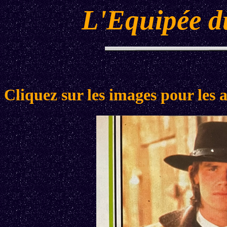
L'Equipée d
Cliquez sur les images pour les 