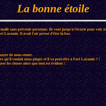
La bonne étoile
lle sans prévenir personne. Ils vont jusqu'à l'écurie pour voir si
rt Laramie. Il avait l'air pressé d'être là-bas.
essayer de nous semer.
dire qu'il voulait nous piéger et il va peut-être à Fort Laramie ? !
uer les choses alors que tout est évident !