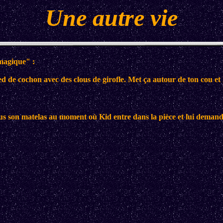
Une autre vie
magique" :
ed de cochon avec des clous de girofle. Met ça autour de ton cou et l
us son matelas au moment où Kid entre dans la pièce et lui demande