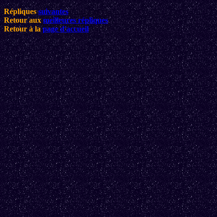
Répliques
suivantes
Retour aux
meilleures répliques
Retour à la
page d'accueil