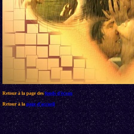
Retour à la page des
fonds d'écran
Retour à la
page d'accueil