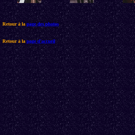
Retour à la
page des photos
Retour à la
page d'accueil