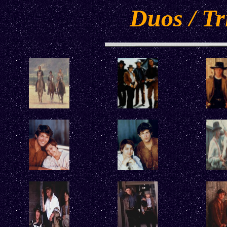
Duos / Tr