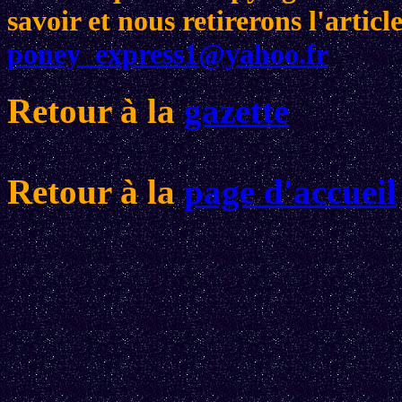
savoir et nous retirerons l'arti
poney_express1@yahoo.fr
Retour à la
gazette
Retour à la
page d'accueil