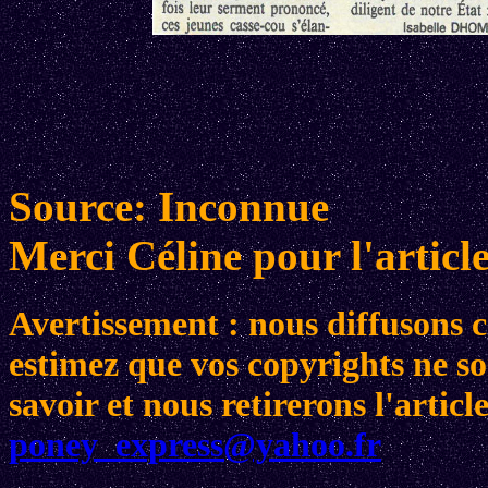
Source: Inconnue
Merci Céline pour l'article
Avertissement : nous diffusons ce
estimez que vos copyrights ne son
savoir et nous retirerons l'arti
poney_express@yahoo.fr