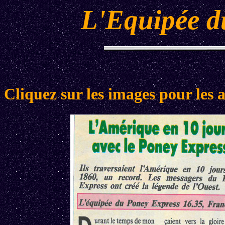
L'Equipée d
Cliquez sur les images pour les 